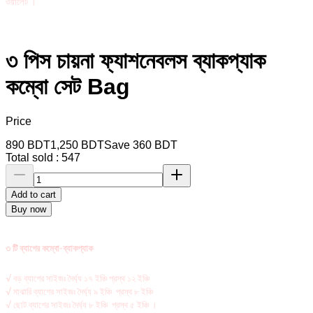
ওয়ালেট ।
৩ পিস চায়না ফ্যাশনেবলস ব্যাকপ্যাক
কম্বো সেট Bag
Price
890
BDT
1,250
BDT
Save
360
BDT
Total sold :
547
Add to cart
Buy now
৩
টি ব্যাগের কম্বো-ব্যাকপ্যাক
√ বড় ব্যাগের সাইজঃ দৈর্ঘ্য ১৭ ইঞ্চি প্রস্থ ১২ ইঞ্চি
√ মাঝারি ব্যাগের সাইজঃ দৈর্ঘ্য ৯ ইঞ্চি প্রস্থ ৮ ইঞ্চি
√ ছোট ব্যাগের সাইজঃ দৈর্ঘ্য ৮ ইঞ্চি প্রস্থ ৫ ইঞ্চি ।