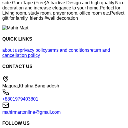
side Gum Tape (Free)Attractive Design and high quality.Nice
decoration and increase elegance to your home.Perfect for
Living room, study room, prayer room, office room etc.Perfect
gift for family, friends.#wall decoration
QUICK LINKS
about us
privacy policy
terms and conditions
return and
cancellation policy
CONTACT US
Magura,Khulna,Bangladesh
+8801979403801
mahirmartonline@gmail.com
FOLLOW US