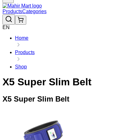
Products
Categories
EN
Home
Products
Shop
X5 Super Slim Belt
X5 Super Slim Belt