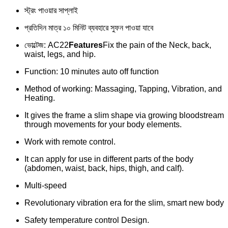
স্ট্রং পাওয়ার সাপ্লাই
প্রতিদিন মাত্র ১০ মিনিট ব্যবহারে সুফন পাওয়া যাবে
ভোল্টেজ: AC22
Features
Fix the pain of the Neck, back,
waist, legs, and hip.
Function: 10 minutes auto off function
Method of working: Massaging, Tapping, Vibration, and
Heating.
It gives the frame a slim shape via growing bloodstream
through movements for your body elements.
Work with remote control.
It can apply for use in different parts of the body
(abdomen, waist, back, hips, thigh, and calf).
Multi-speed
Revolutionary vibration era for the slim, smart new body
Safety temperature control Design.