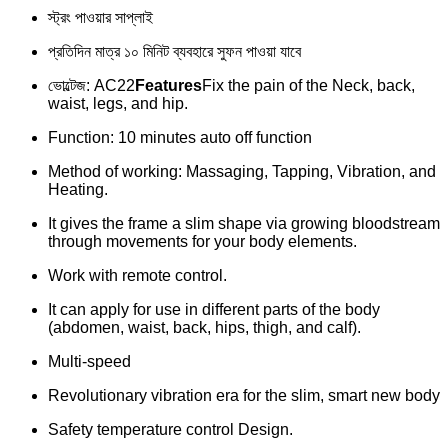
স্ট্রং পাওয়ার সাপ্লাই
প্রতিদিন মাত্র ১০ মিনিট ব্যবহারে সুফন পাওয়া যাবে
ভোল্টেজ: AC22
Features
Fix the pain of the Neck, back,
waist, legs, and hip.
Function: 10 minutes auto off function
Method of working: Massaging, Tapping, Vibration, and
Heating.
It gives the frame a slim shape via growing bloodstream
through movements for your body elements.
Work with remote control.
It can apply for use in different parts of the body
(abdomen, waist, back, hips, thigh, and calf).
Multi-speed
Revolutionary vibration era for the slim, smart new body
Safety temperature control Design.