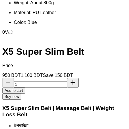
Weight: About 800g
Material: PU Leather
Color: Blue
0Vে।
X5 Super Slim Belt
Price
950
BDT
1,100
BDT
Save
150
BDT
Add to cart
Buy now
X5 Super Slim Belt | Massage Belt | Weight
Loss Belt
উপকারিতা