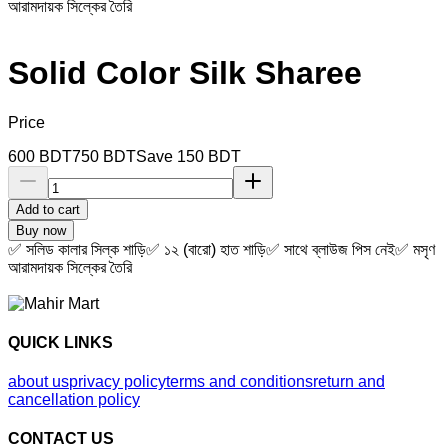
আরামদায়ক সিল্কের তৈরি
Solid Color Silk Sharee
Price
600
BDT
750
BDT
Save
150
BDT
Add to cart
Buy now
✅ সলিড কালার সিল্ক শাড়ি✅ ১২ (বারো) হাত শাড়ি✅ সাথে ব্লাউজ পিস নেই✅ মসৃণ
আরামদায়ক সিল্কের তৈরি
QUICK LINKS
about us
privacy policy
terms and conditions
return and
cancellation policy
CONTACT US