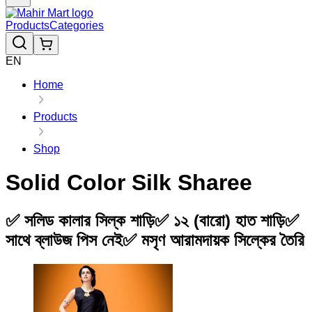
Products
Categories
EN
Home
Products
Shop
Solid Color Silk Sharee
✅ সলিড কালার সিল্ক শাড়ি✅ ১২ (বারো) হাত শাড়ি✅
সাথে ব্লাউজ পিস নেই✅ মসৃণ আরামদায়ক সিল্কের তৈরি